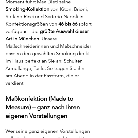
Moment führt Max Dietl seine 
Smoking-Kollektion
 von Kiton, Brioni, 
Stefano Ricci und Sartorio Napoli in 
Konfektionsgrößen von 
46 bis 66
 sofort 
verfügbar – die 
größte Auswahl dieser 
Art in München
. Unsere 
Maßschneiderinnen und Maßschneider 
passen den gewählten Smoking direkt 
im Haus perfekt an Sie an: Schulter, 
Ärmellänge, Taille. So tragen Sie ihn 
am Abend in der Passform, die er 
verdient.
Maßkonfektion (Made to 
Measure) – ganz nach Ihren 
eigenen Vorstellungen
Wer seine ganz eigenen Vorstellungen 