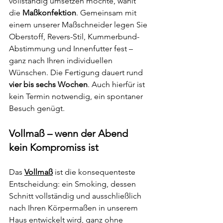
vollständig umsetzen möchte, wählt 
die 
Maßkonfektion
. Gemeinsam mit 
einem unserer Maßschneider legen Sie 
Oberstoff, Revers-Stil, Kummerbund-
Abstimmung und Innenfutter fest – 
ganz nach Ihren individuellen 
Wünschen. Die Fertigung dauert rund 
vier bis sechs Wochen
. Auch hierfür ist 
kein Termin notwendig, ein spontaner 
Besuch genügt.
Vollmaß – wenn der Abend 
kein Kompromiss ist
Das 
Vollmaß
 ist die konsequenteste 
Entscheidung: ein Smoking, dessen 
Schnitt vollständig und ausschließlich 
nach Ihren Körpermaßen in unserem 
Haus entwickelt wird, ganz ohne 