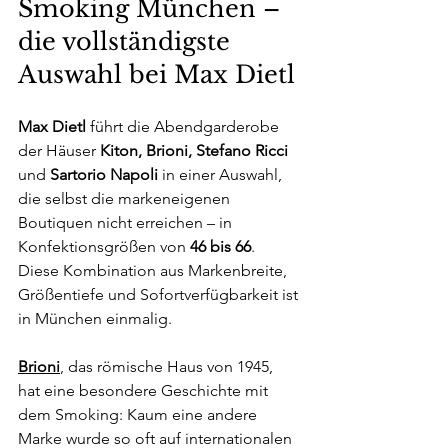
Smoking München – 
die vollständigste 
Auswahl bei Max Dietl
Max Dietl
 führt die Abendgarderobe 
der Häuser 
Kiton, Brioni, Stefano Ricci
und 
Sartorio Napoli
 in einer Auswahl, 
die selbst die markeneigenen 
Boutiquen nicht erreichen – in 
Konfektionsgrößen von 
46 bis 66
. 
Diese Kombination aus Markenbreite, 
Größentiefe und Sofortverfügbarkeit ist 
in München einmalig.
Brioni
, das römische Haus von 1945, 
hat eine besondere Geschichte mit 
dem Smoking: Kaum eine andere 
Marke wurde so oft auf internationalen 