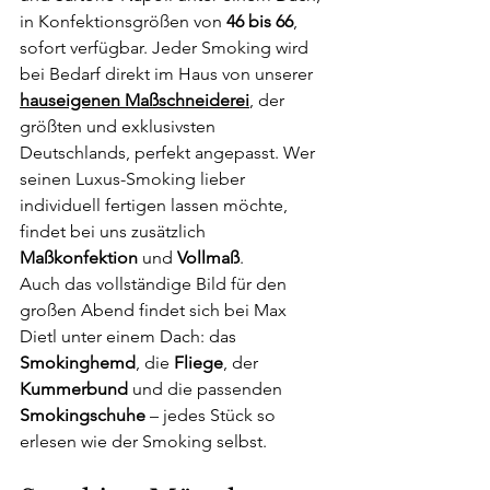
in Konfektionsgrößen von 
46 bis 66
, 
sofort verfügbar. Jeder Smoking wird 
bei Bedarf direkt im Haus von unserer 
hauseigenen Maßschneiderei
, der 
größten und exklusivsten 
Deutschlands, perfekt angepasst. Wer 
seinen Luxus-Smoking lieber 
individuell fertigen lassen möchte, 
findet bei uns zusätzlich 
Maßkonfektion
 und 
Vollmaß
.
Auch das vollständige Bild für den 
großen Abend findet sich bei Max 
Dietl unter einem Dach: das 
Smokinghemd
, die 
Fliege
, der 
Kummerbund
 und die passenden 
Smokingschuhe
 – jedes Stück so 
erlesen wie der Smoking selbst.