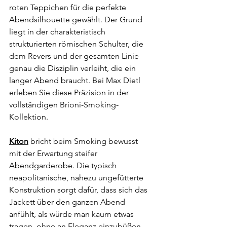
roten Teppichen für die perfekte 
Abendsilhouette gewählt. Der Grund 
liegt in der charakteristisch 
strukturierten römischen Schulter, die 
dem Revers und der gesamten Linie 
genau die Disziplin verleiht, die ein 
langer Abend braucht. Bei Max Dietl 
erleben Sie diese Präzision in der 
vollständigen Brioni-Smoking-
Kollektion.
Kiton
 bricht beim Smoking bewusst 
mit der Erwartung steifer 
Abendgarderobe. Die typisch 
neapolitanische, nahezu ungefütterte 
Konstruktion sorgt dafür, dass sich das 
Jackett über den ganzen Abend 
anfühlt, als würde man kaum etwas 
tragen, ohne an Eleganz einzubüßen. 