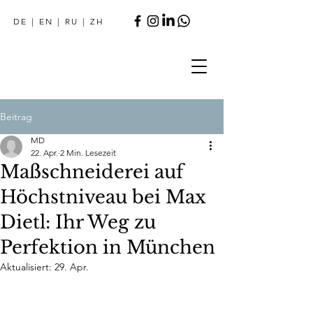
DE
|
EN
|
RU
|
ZH
Beitrag
MD
22. Apr.
2 Min. Lesezeit
Maßschneiderei auf
Höchstniveau bei Max
Dietl: Ihr Weg zu
Perfektion in München
Aktualisiert:
29. Apr.