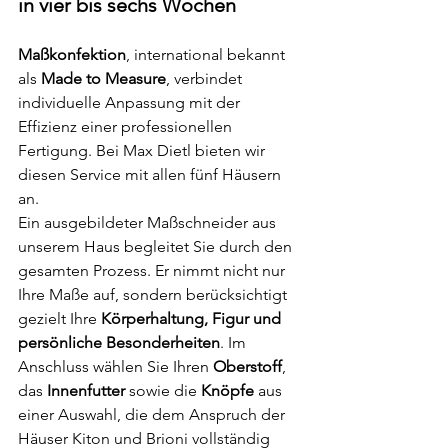
in vier bis sechs Wochen
Maßkonfektion
, international bekannt 
als 
Made to Measure
, verbindet 
individuelle Anpassung mit der 
Effizienz einer professionellen 
Fertigung. Bei Max Dietl bieten wir 
diesen Service mit allen fünf Häusern 
an.
Ein ausgebildeter Maßschneider aus 
unserem Haus begleitet Sie durch den 
gesamten Prozess. Er nimmt nicht nur 
Ihre Maße auf, sondern berücksichtigt 
gezielt Ihre 
Körperhaltung, Figur und 
persönliche Besonderheiten
. Im 
Anschluss wählen Sie Ihren 
Oberstoff
, 
das 
Innenfutter
 sowie die 
Knöpfe
 aus 
einer Auswahl, die dem Anspruch der 
Häuser Kiton und Brioni vollständig 