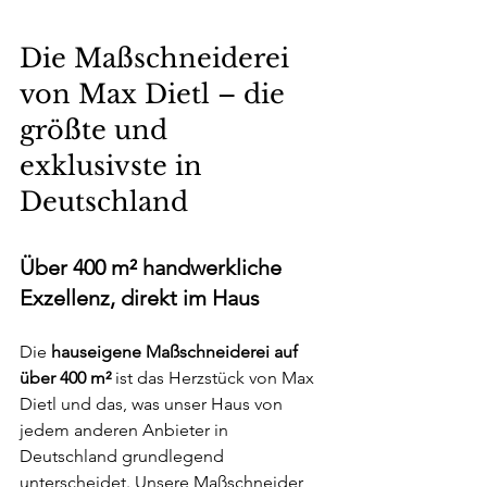
Die Maßschneiderei 
von Max Dietl – die 
größte und 
exklusivste in 
Deutschland
Über 400 m² handwerkliche 
Exzellenz, direkt im Haus
Die 
hauseigene Maßschneiderei auf 
über 400 m²
 ist das Herzstück von Max 
Dietl und das, was unser Haus von 
jedem anderen Anbieter in 
Deutschland grundlegend 
unterscheidet. Unsere Maßschneider 