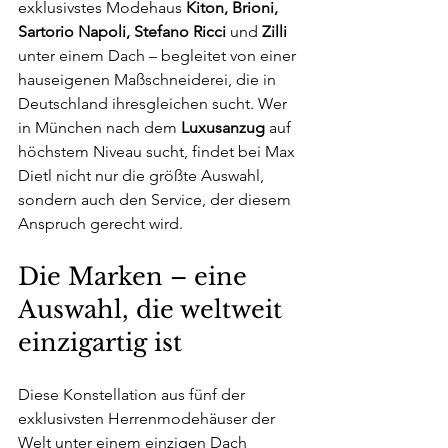
exklusivstes Modehaus 
Kiton, Brioni, 
Sartorio Napoli, Stefano Ricci
 und 
Zilli
unter einem Dach – begleitet von einer 
hauseigenen Maßschneiderei, die in 
Deutschland ihresgleichen sucht. Wer 
in München nach dem 
Luxusanzug
 auf 
höchstem Niveau sucht, findet bei Max 
Dietl nicht nur die größte Auswahl, 
sondern auch den Service, der diesem 
Anspruch gerecht wird.
Die Marken – eine 
Auswahl, die weltweit 
einzigartig ist
Diese Konstellation aus fünf der 
exklusivsten Herrenmodehäuser der 
Welt unter einem einzigen Dach 