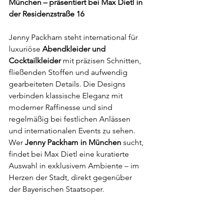
München – präsentiert bei Max Dietl in 
der Residenzstraße 16
Jenny Packham steht international für 
luxuriöse 
Abendkleider und 
Cocktailkleider
 mit präzisen Schnitten, 
fließenden Stoffen und aufwendig 
gearbeiteten Details. Die Designs 
verbinden klassische Eleganz mit 
moderner Raffinesse und sind 
regelmäßig bei festlichen Anlässen 
und internationalen Events zu sehen.
Wer 
Jenny Packham in München
 sucht, 
findet bei Max Dietl eine kuratierte 
Auswahl in exklusivem Ambiente – im 
Herzen der Stadt, direkt gegenüber 
der Bayerischen Staatsoper.