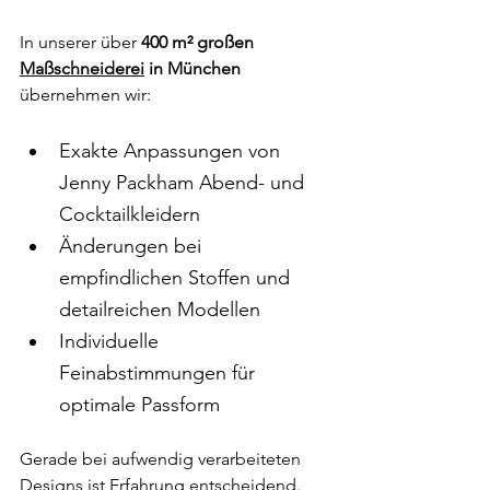
In unserer über 
400 m² großen 
Maßschneiderei
 in München
übernehmen wir:
Exakte Anpassungen von 
Jenny Packham Abend- und 
Cocktailkleidern
Änderungen bei 
empfindlichen Stoffen und 
detailreichen Modellen
Individuelle 
Feinabstimmungen für 
optimale Passform
Gerade bei aufwendig verarbeiteten 
Designs ist Erfahrung entscheidend. 