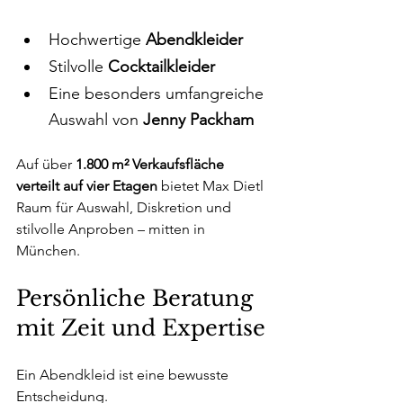
Hochwertige 
Abendkleider 
Stilvolle 
Cocktailkleider
Eine besonders umfangreiche 
Auswahl von 
Jenny Packham
Auf über 
1.800 m² Verkaufsfläche 
verteilt auf vier Etagen
 bietet Max Dietl 
Raum für Auswahl, Diskretion und 
stilvolle Anproben – mitten in 
München.
Persönliche Beratung 
mit Zeit und Expertise
Ein Abendkleid ist eine bewusste 
Entscheidung.