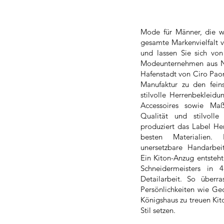
Mode für Männer, die wi
gesamte Markenvielfalt v
und lassen Sie sich von
Modeunternehmen aus Ne
Hafenstadt von Ciro Paon
Manufaktur zu den fei
stilvolle Herrenbeklei
Accessoires sowie Maß
Qualität und stilvoll
produziert das Label He
besten Materialien. 
unersetzbare Handarbei
Ein Kiton-Anzug entsteht
Schneidermeisters in 45
Detailarbeit. So überra
Persönlichkeiten wie Ge
Königshaus zu treuen Kit
Stil setzen.