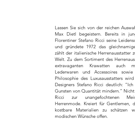
Lassen Sie sich von der reichen Auswa
Max Dietl begeistern. Bereits in ju
Florentiner Stefano Ricci seine Leidens
und gründete 1972 das gleichnamige
zählt der italienische Herrenausstatter 
Welt. Zu dem Sortiment des Herrenaus
extravaganten Krawatten auch ma
Lederwaren und Accessoires sowie 
Philosophie des Luxusausstatters wi
Designers Stefano Ricci deutlich: “Ic
Gunsten von Quantität mindern.” Nicht
Ricci zur unangefochtenen Meist
Herrenmode. Kreiert für Gentlemen, d
kostbare Materialien zu schätzen w
modischen Wünsche offen.