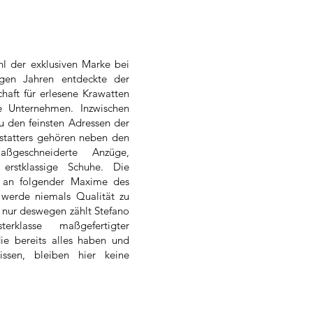
hl der exklusiven Marke bei
ngen Jahren entdeckte der
chaft für erlesene Krawatten
 Unternehmen. Inzwischen
zu den feinsten Adressen der
statters gehören neben den
ßgeschneiderte Anzüge,
erstklassige Schuhe. Die
rd an folgender Maxime des
h werde niemals Qualität zu
 nur deswegen zählt Stefano
erklasse maßgefertigter
ie bereits alles haben und
issen, bleiben hier keine