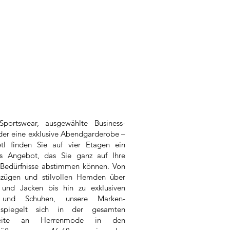
portswear, ausgewählte Business-
der eine exklusive Abendgarderobe –
tl finden Sie auf vier Etagen ein
es Angebot, das Sie ganz auf Ihre
n Bedürfnisse abstimmen können. Von
nzügen und stilvollen Hemden über
 und Jacken bis hin zu exklusiven
s und Schuhen, unsere Marken-
spiegelt sich in der gesamten
breite an Herrenmode in den