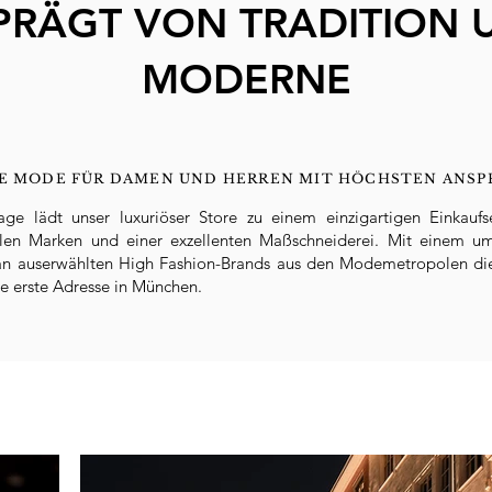
PRÄGT VON TRADITION 
MODERNE
E MODE FÜR DAMEN UND HERREN MIT HÖCHSTEN ANSP
age lädt unser luxuriöser Store zu einem einzigartigen Einkaufs
alen Marken und einer exzellenten Maßschneiderei. Mit einem u
an auserwählten High Fashion-Brands aus den Modemetropolen die
ie erste Adresse in München.