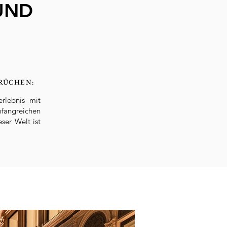
UND
RÜCHEN:
erlebnis mit
mfangreichen
ser Welt ist